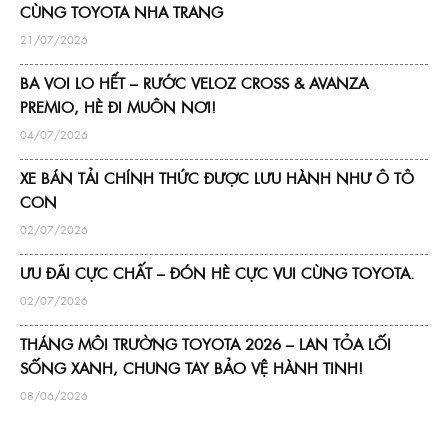
CÙNG TOYOTA NHA TRANG
21/07/2026
BA VOI LO HẾT – RƯỚC VELOZ CROSS & AVANZA
PREMIO, HÈ ĐI MUÔN NƠI!
04/07/2026
XE BÁN TẢI CHÍNH THỨC ĐƯỢC LƯU HÀNH NHƯ Ô TÔ
CON
02/07/2026
ƯU ĐÃI CỰC CHẤT – ĐÓN HÈ CỰC VUI CÙNG TOYOTA.
02/07/2026
THÁNG MÔI TRƯỜNG TOYOTA 2026 – LAN TỎA LỐI
SỐNG XANH, CHUNG TAY BẢO VỆ HÀNH TINH!
08/06/2026