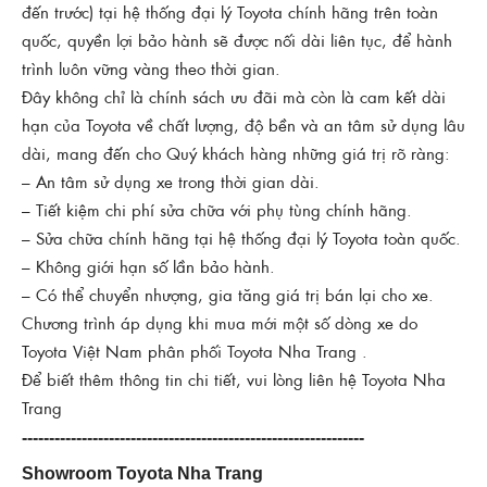
đến trước) tại hệ thống đại lý Toyota chính hãng trên toàn
quốc, quyền lợi bảo hành sẽ được nối dài liên tục, để hành
trình luôn vững vàng theo thời gian.
Đây không chỉ là chính sách ưu đãi mà còn là cam kết dài
hạn của Toyota về chất lượng, độ bền và an tâm sử dụng lâu
dài, mang đến cho Quý khách hàng những giá trị rõ ràng:
– An tâm sử dụng xe trong thời gian dài.
– Tiết kiệm chi phí sửa chữa với phụ tùng chính hãng.
– Sửa chữa chính hãng tại hệ thống đại lý Toyota toàn quốc.
– Không giới hạn số lần bảo hành.
– Có thể chuyển nhượng, gia tăng giá trị bán lại cho xe.
Chương trình áp dụng khi mua mới một số dòng xe do
Toyota Việt Nam phân phối Toyota Nha Trang .
Để biết thêm thông tin chi tiết, vui lòng liên hệ Toyota Nha
Trang
---------------------------------------------------------------
Showroom Toyota Nha Trang