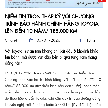
NIỀM TIN TRỌN THẬP KỶ VỚI CHƯƠNG
TRÌNH BẢO HÀNH CHÍNH HÃNG TOYOTA
LÊN ĐẾN 10 NĂM/ 185,000 KM
Chia sẻ
05/01/2026
1312
Với Toyota, sự an tâm không chỉ bắt đầu ở khoảnh khắc
lăn bánh, mà được vun đắp bền bỉ qua từng năm tháng
đồng hành.
Từ 01/01/2026, Toyota Việt Nam chính thức triển khai
Chương trình Bảo hành chính hãng, với thời hạn lên đến 10
năm/185,000 km (tùy điều kiện nào đến trước), hoàn toàn
miễn phí cho khách hàng thực hiện bảo dưỡng định kỳ đầy
đủ theo tiêu chuẩn Toyota. Chỉ cần duy trì bảo dưỡng đúng
khuyến nghị mỗi 6 tháng hoặc 5.000 km (tùy điều kiện nào