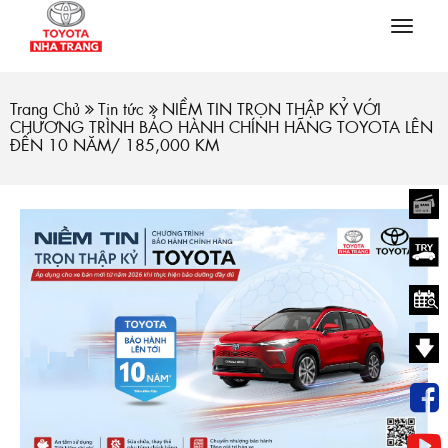
Tog
navi
Trang Chủ
Tin tức
NIỀM TIN TRỌN THẬP KỶ VỚI
CHƯƠNG TRÌNH BẢO HÀNH CHÍNH HÃNG TOYOTA LÊN
ĐẾN 10 NĂM/ 185,000 KM