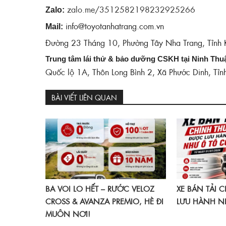
‎‎
zalo.me/3512582198232925266
Zalo:
info@toyotanhatrang.com.vn
Mail:
Đường 23 Tháng 10, Phường Tây Nha Trang, Tỉnh
Trung tâm lái thử & bảo dưỡng CSKH tại Ninh Thu
Quốc lộ 1A, Thôn Long Bình 2, Xã Phước Dinh, Tỉ
BÀI VIẾT LIÊN QUAN
BA VOI LO HẾT – RƯỚC VELOZ
XE BÁN TẢI 
CROSS & AVANZA PREMIO, HÈ ĐI
LƯU HÀNH N
MUÔN NƠI!