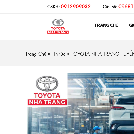
0912909032
09681
CSKH:
Cứu hộ:
TRANG CHỦ
GI
Trang Chủ
Tin tức
TOYOTA NHA TRANG TUYỂN