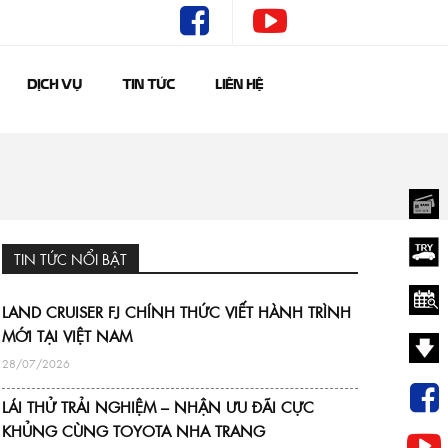
DỊCH VỤ
TIN TỨC
LIÊN HỆ
TIN TỨC NỔI BẬT
LAND CRUISER FJ CHÍNH THỨC VIẾT HÀNH TRÌNH
MỚI TẠI VIỆT NAM
28/07/2026
LÁI THỬ TRẢI NGHIỆM – NHẬN ƯU ĐÃI CỰC
KHỦNG CÙNG TOYOTA NHA TRANG