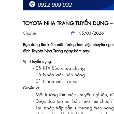
TOYOTA NHA TRANG TUYỂN DỤNG – 
Chia sẻ
05/03/2026
Bạn đang tìm kiếm môi trường làm việc chuyên nghi
đình Toyota Nha Trang ngay hôm nay!
Vị trí tuyển dụng:
- 05 KTV Sửa chữa chung
- 05 Nhân viên Bán hàng
- 01 Nhân viên Lái xe
Quyền lợi:
- Môi trường làm việc chuyên nghiệp, 
- Được đào tạo bài bản theo tiêu chuẩn 
- Thu nhập hấp dẫn + thưởng theo năng